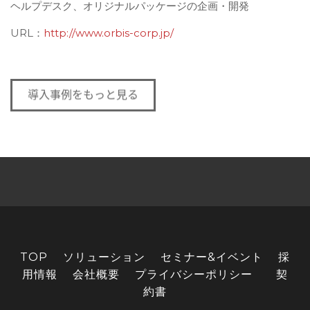
ヘルプデスク、オリジナルパッケージの企画・開発
URL
：
http://www.orbis-corp.jp/
TOP
ソリューション
セミナー&イベント
採
用情報
会社概要
プライバシーポリシー
契
約書