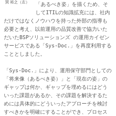
巽 裕之（左）
「あるべき姿」を描くため、そ
してITILの知識拡充には、社内
だけではなくノウハウを持った外部の指導も
必要と考え、以前運用の品質改善で協力いた
だいたBSPソリューションズ の運用カイゼン
サービスである「Sys-Doc.」を再度利用する
こととしました。
「Sys-Doc.」により、運用保守部門としての
「将来像（あるべき姿）」と「現在の姿」の
ギャップは何か、ギャップを埋めるにはどう
いった課題があるか、その課題を解決するた
めには具体的にどういったアプローチを検討
すべきかを明確にすることができ、プロセス