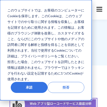
このウェブサイトでは、お客様のコンピューターに
Cookieを保存します。このCookieは、このウェブ
サイトでのやり取りに関する情報を収集し、お客様
を記憶するために使用されます。この情報は、お客
Download Form
様のブラウジング体験を改善し、カスタマイズする
こと、ならびにこのウェブサイトや他のメディアの
訪問者に関する解析と指標を得ることを目的として
資料ダウンロード
利用されます。当社で使用するCookieについての
詳細は、プライバシーポリシーをご覧ください。
拒否した場合、このウェブサイトを訪問したときに
情報は追跡されません。ブラウザーではトラッキン
グを行わない設定を記憶するために1つのCookieが
使用されます。
資料ダウンロードフォーム
承諾
拒否