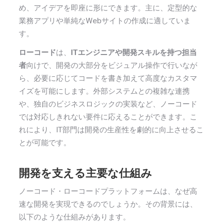
め、アイデアを即座に形にできます。主に、定型的な
業務アプリや単純なWebサイトの作成に適していま
す。
ローコード
は、
ITエンジニアや開発スキルを持つ担当
者
向けで、開発の大部分をビジュアル操作で行いなが
ら、必要に応じてコードを書き加えて高度なカスタマ
イズを可能にします。外部システムとの複雑な連携
や、独自のビジネスロジックの実装など、ノーコード
では対応しきれない要件に応えることができます。こ
れにより、IT部門は開発の生産性を劇的に向上させるこ
とが可能です。
開発を支える主要な仕組み
ノーコード・ローコードプラットフォームは、なぜ高
速な開発を実現できるのでしょうか。その背景には、
以下のような仕組みがあります。