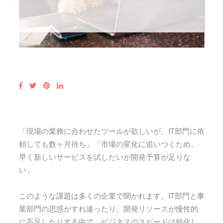
「現場の業務に合わせたツールが欲しいが、IT部門に依
頼しても数ヶ月待ち」「市場の変化に追いつくため、
早く新しいサービスを試したいが開発予算が足りな
い」
このような課題は多くの企業で聞かれます。IT部門と事
業部門の思惑がすれ違ったり、開発リソースが慢性的
に不足したりする中で、ビジネスのスピードは鈍化し