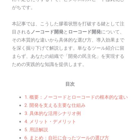
がちです。
本記事では、こうした膠着状態を打破する鍵として注
目される
ノーコード開発
と
ローコード開発
について、
その本質的な違いから具体的な選び方、導入効果まで
を深く掘り下げて解説します。単なるツール紹介に留
まらず、あなたの組織で「開発の民主化」を実現する
ための実践的な知識を提供します。
目次
1. 概要：ノーコードとローコードの根本的な違い
2. 開発を支える主要な仕組み
3. 具体的な活用シナリオ例
4. メリット・デメリット
5. 用語解説
6. まとめ：自社に合ったツールの選び方