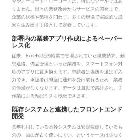
今やノーコード・ローコードは、特別なツールではあ
りません。日々の業務改善からサービスの開発まで、
企業の規模や業種を問わず、多くの現場で実践的な成
果を生み出す手段として定着しています。
部署内の業務アプリ作成によるペーパー
レス化
従来、Excelや紙の帳票で管理されていた経費精算、勤
怠連絡、備品管理といった業務を、スマートフォン対
応のアプリに置き換えます。申請者は場所を選ばず入
力でき、承認者は即座に通知を受け取れるため、業務
の停滞がなくなります。データは自動で集計され、手
作業による転記ミスも根絶できます。
既存システムと連携したフロントエンド
開発
長年利用している基幹システムは安定稼働しているも
のの、画面が古く使いにくい、というケースは少なく