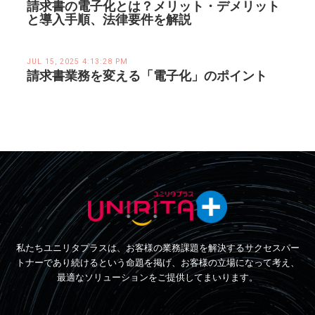
請求書の電子化とは？メリット・デメリット
と導入手順、法律要件を解説
JUL 15, 2025 4:13:28 PM
請求書業務を変える「電子化」のポイント
私たちユニリタプラスは、お客様の業務課題を解決するサクセスパー
トナーであり続けるという命題を掲げ、お客様の立場になって考え、
最適なソリューションをご提供してまいります。