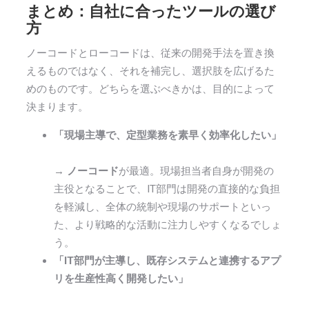
まとめ：自社に合ったツールの選び
方
ノーコードとローコードは、従来の開発手法を置き換
えるものではなく、それを補完し、選択肢を広げるた
めのものです。どちらを選ぶべきかは、目的によって
決まります。
「現場主導で、定型業務を素早く効率化したい」
→
ノーコード
が最適。現場担当者自身が開発の
主役となることで、IT部門は開発の直接的な負担
を軽減し、全体の統制や現場のサポートといっ
た、より戦略的な活動に注力しやすくなるでしょ
う。
「IT部門が主導し、既存システムと連携するアプ
リを生産性高く開発したい」