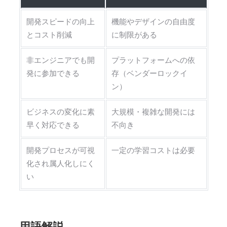
開発スピードの向上
機能やデザインの自由度
とコスト削減
に制限がある
非エンジニアでも開
プラットフォームへの依
発に参加できる
存（ベンダーロックイ
ン）
ビジネスの変化に素
大規模・複雑な開発には
早く対応できる
不向き
開発プロセスが可視
一定の学習コストは必要
化され属人化しにく
い
用語解説