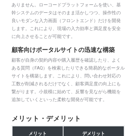
ありません。ローコードプラットフォームを使い、基
幹システムのデータはそのまま活かしつつ、操作性の
良いモダンな入力画面（フロントエンド）だけを開発
します。これにより、現場の入力効率と満足度を安全
に向上させることが可能です。
顧客向けポータルサイトの迅速な構築
顧客が自身の契約内容や購入履歴を確認したり、よく
ある質問（FAQ）を検索したりできる簡易的なポータル
サイトを構築します。これにより、問い合わせ対応の
工数が削減されるだけでなく、顧客満足度の向上にも
繋がります。小規模に始めて、反響を見ながら機能を
追加していくといった柔軟な開発が可能です。
メリット・デメリット
メリット
デメリット