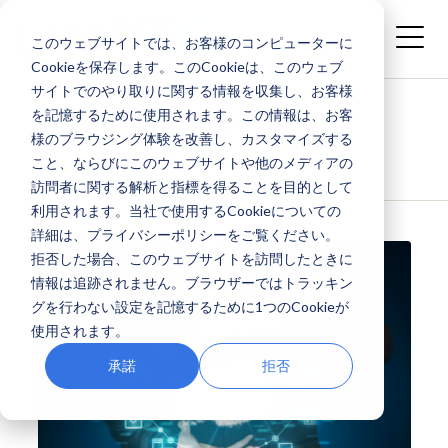
このウェブサイトでは、お客様のコンピューターに
Cookieを保存します。このCookieは、このウェブ
サイトでのやり取りに関する情報を収集し、お客様
を記憶するために使用されます。この情報は、お客
メディア - ITユニプラ -: ccoe
様のブラウジング体験を改善し、カスタマイズする
こと、ならびにこのウェブサイトや他のメディアの
訪問者に関する解析と指標を得ることを目的として
利用されます。当社で使用するCookieについての
詳細は、プライバシーポリシーをご覧ください。
拒否した場合、このウェブサイトを訪問したときに
情報は追跡されません。ブラウザーではトラッキン
グを行わない設定を記憶するために1つのCookieが
使用されます。
承諾
拒否