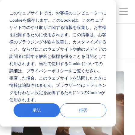
このウェブサイトでは、お客様のコンピューターに
Cookieを保存します。このCookieは、このウェブ
サイトでのやり取りに関する情報を収集し、お客様
を記憶するために使用されます。この情報は、お客
メディア - ITユニプラ -: CSR
様のブラウジング体験を改善し、カスタマイズする
こと、ならびにこのウェブサイトや他のメディアの
訪問者に関する解析と指標を得ることを目的として
利用されます。当社で使用するCookieについての
詳細は、プライバシーポリシーをご覧ください。
拒否した場合、このウェブサイトを訪問したときに
情報は追跡されません。ブラウザーではトラッキン
グを行わない設定を記憶するために1つのCookieが
使用されます。
承諾
拒否