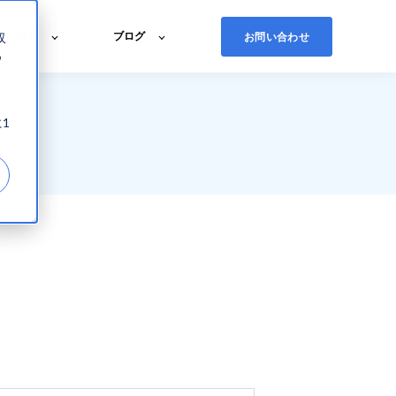
会社概要
ブログ
お問い合わせ
収
ウ
、
1