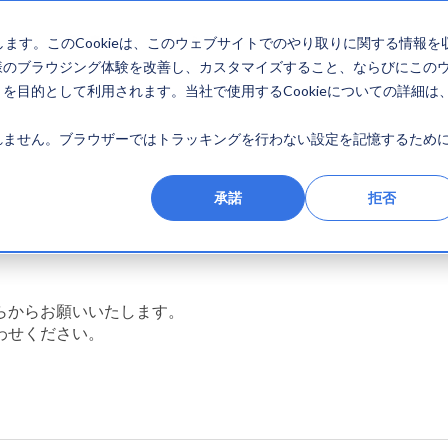
導入事例
セミナー
採用情報
します。このCookieは、このウェブサイトでのやり取りに関する情報を
様のブラウジング体験を改善し、カスタマイズすること、ならびにこの
目的として利用されます。当社で使用するCookieについての詳細は
ません。ブラウザーではトラッキングを行わない設定を記憶するために
承諾
拒否
らからお願いいたします。
わせください。