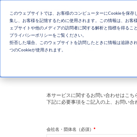
ソリューション
このウェブサイトでは、お客様のコンピューターにCookieを保存
集し、お客様を記憶するために使用されます。この情報は、お客
ェブサイトや他のメディアの訪問者に関する解析と指標を得ることを
プライバシーポリシーをご覧ください。
お問い合わせ
拒否した場合、このウェブサイトを訪問したときに情報は追跡され
つのCookieが使用されます。
本サービスに関するお問い合わせはこち
下記に必要事項をご記入の上、お問い合
会社名・団体名（必須）
*