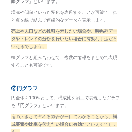
線グラフ」
といいます。
増減や傾向といった変化を表現することが可能で、点
と点を線で結んで連続的なデータを表示します。
売上や人口などの推移を示したい場合や、時系列デー
タやトレンドの分析を行いたい場合に有効
な手法だと
いえるでしょう。
棒グラフと組み合わせて、複数の情報をまとめて表現
することも可能です。
②円グラフ
円全体を
100%
として、構成比を扇型で表現したグラフ
を
「円グラフ」
といいます。
扇の大きさで占める割合が一目でわかることから、
構
成要素や比率を伝えたい場合に有効
だといえるでしょ