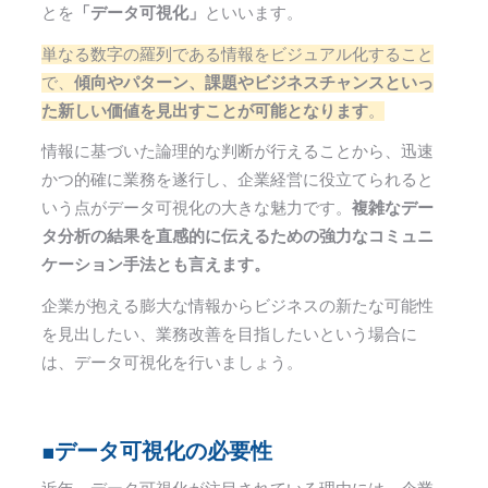
とを
「データ可視化」
といいます。
単なる数字の羅列である情報をビジュアル化すること
で、
傾向やパターン、課題やビジネスチャンスといっ
た新しい価値を見出すことが可能となります
。
情報に基づいた論理的な判断が行えることから、迅速
かつ的確に業務を遂行し、企業経営に役立てられると
いう点がデータ可視化の大きな魅力です。
複雑なデー
タ分析の結果を直感的に伝えるための強力なコミュニ
ケーション手法とも言えます。
企業が抱える膨大な情報からビジネスの新たな可能性
を見出したい、業務改善を目指したいという場合に
は、データ可視化を行いましょう。
■データ可視化の必要性