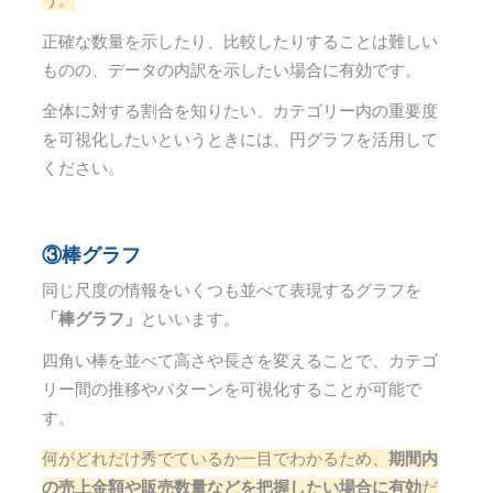
う。
正確な数量を示したり、比較したりすることは難しい
ものの、データの内訳を示したい場合に有効です。
全体に対する割合を知りたい、カテゴリー内の重要度
を可視化したいというときには、円グラフを活用して
ください。
③棒グラフ
同じ尺度の情報をいくつも並べて表現するグラフを
「棒グラフ」
といいます。
四角い棒を並べて高さや長さを変えることで、カテゴ
リー間の推移やパターンを可視化することが可能で
す。
何がどれだけ秀でているか一目でわかるため、
期間内
の売上金額や販売数量などを把握したい場合に有効
だ