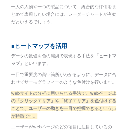
一人の人物や一つの製品について、総合的な評価をま
とめて表現したい場合には、レーダーチャートが有効
だといえるでしょう。
■ヒートマップを活用
データの数値を色の濃淡で表現する手法を
「ヒートマ
ップ」
といいます。
一目で重要度の高い箇所がわかるように、データに合
わせてサーモグラフィーのような色付けを行います。
webサイトの分析に用いられる手法で、
webページ上
の「クリックエリア」や「終了エリア」を色付けする
ことで、ユーザーの動きを一目で把握できる
という点
が特徴です。
ユーザーが
web
ページのどの項目に注目しているの