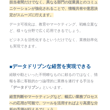
担当者間だけでなく、異なる部門の従業員とのコミュ
ニケーションが強化されることで、情報共有や意思決
定がスムーズに行えます。
データ可視化は、教育やマーケティング、戦略立案な
ど、様々な分野で広く応用できるでしょう。
ビジネスを活性化するというだけでなく、業務効率化
も実現できます。
■データドリブンな経営を実現できる
経験や勘といった不明瞭なものに頼るのではなく、情
報を基に客観的かつ論理的に業務を遂行する手法を
「データドリブン」
といいます。
経営判断やマーケティングなど、幅広い業務プロセス
への応用が可能で、ツールを活用すればより高度な分
析や予測が行えるでしょう。