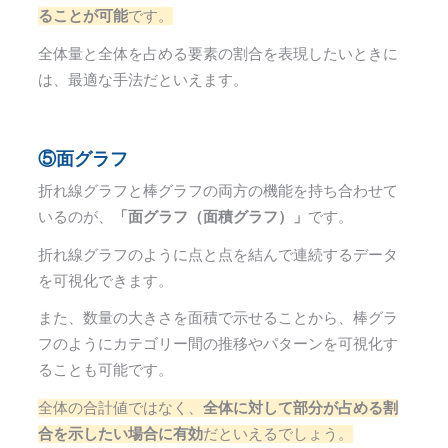
ることが可能
です。
全体量と全体を占める要素の割合を表現したいときに
は、最適な手法だといえます。
⑤面グラフ
折れ線グラフと棒グラフの両方の機能を持ち合わせて
いるのが、
「面グラフ（面積グラフ）」
です。
折れ線グラフのように点と点を結んで連続するデータ
を可視化できます。
また、数量の大きさを面積で示せることから、棒グラ
フのようにカテゴリー間の推移やパターンを可視化す
ることも可能です。
全体の合計値ではなく、
全体に対して部分が占める割
合を示したい場合に有効
だといえるでしょう。