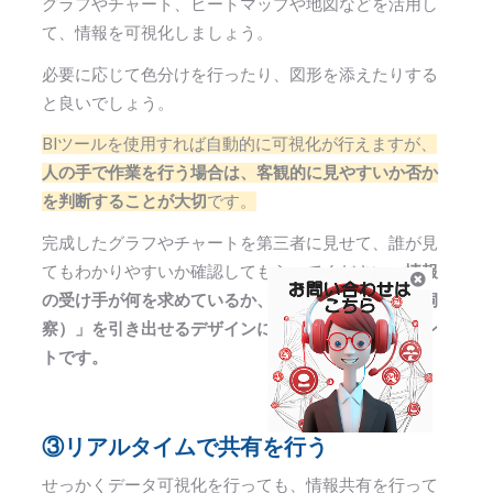
グラフやチャート、ヒートマップや地図などを活用し
て、情報を可視化しましょう。
必要に応じて色分けを行ったり、図形を添えたりする
と良いでしょう。
BIツールを使用すれば自動的に可視化が行えますが、
人の手で作業を行う場合は、客観的に見やすいか否か
を判断することが大切
です。
完成したグラフやチャートを第三者に見せて、誰が見
てもわかりやすいか確認してもらってください。
情報
の受け手が何を求めているか、その「インサイト（洞
察）」を引き出せるデザインになっているかがポイン
トです。
③リアルタイムで共有を行う
せっかくデータ可視化を行っても、情報共有を行って