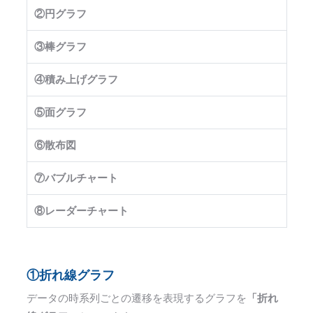
②円グラフ
③棒グラフ
④積み上げグラフ
⑤面グラフ
⑥散布図
⑦バブルチャート
⑧レーダーチャート
①折れ線グラフ
データの時系列ごとの遷移を表現するグラフを
「折れ