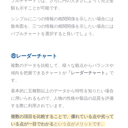
ブルチャートでは、さらに円の大きさによって売上金
額も示すことが可能です。
シンプルに二つの情報の相関関係を示したい場合には
散布図を、三つの情報の相関関係を示したい場合には
バブルチャートを選択すると良いでしょう。
⑧レーダーチャート
複数のデータを比較して、様々な観点からバランスや
傾向を把握できるチャートが
「レーダーチャート」
で
す。
基本的に五種類以上のデータから特性を知りたい場合
に用いられるもので、人物の性格や製品の品質を評価
する際に利用されています。
複数の項目を比較することで、優れている点や劣って
いる点が一目でわかる
という点がメリットです。