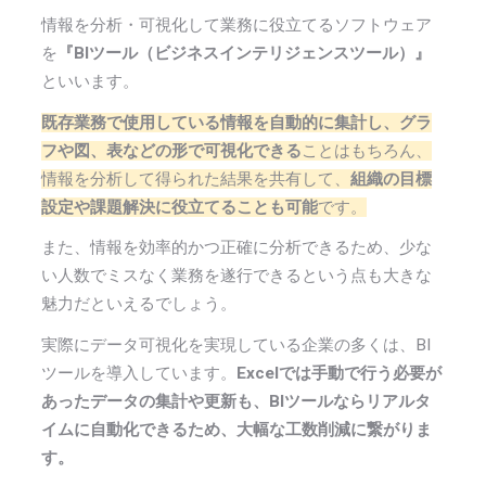
情報を分析・可視化して業務に役立てるソフトウェア
を
『BIツール（ビジネスインテリジェンスツール）』
といいます。
既存業務で使用している情報を自動的に集計し、グラ
フや図、表などの形で可視化できる
ことはもちろん、
情報を分析して得られた結果を共有して、
組織の目標
設定や課題解決に役立てることも可能
です。
また、情報を効率的かつ正確に分析できるため、少な
い人数でミスなく業務を遂行できるという点も大きな
魅力だといえるでしょう。
実際にデータ可視化を実現している企業の多くは、BI
ツールを導入しています。
Excelでは手動で行う必要が
あったデータの集計や更新も、BIツールならリアルタ
イムに自動化できるため、大幅な工数削減に繋がりま
す。