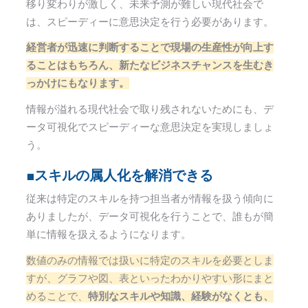
移り変わりが激しく、未来予測が難しい現代社会で
は、スピーディーに意思決定を行う必要があります。
経営者が迅速に判断することで現場の生産性が向上す
ることはもちろん、新たなビジネスチャンスを生むき
っかけにもなります。
情報が溢れる現代社会で取り残されないためにも、デ
ータ可視化でスピーディーな意思決定を実現しましょ
う。
■スキルの属人化を解消できる
従来は特定のスキルを持つ担当者が情報を扱う傾向に
ありましたが、データ可視化を行うことで、誰もが簡
単に情報を扱えるようになります。
数値のみの情報では扱いに特定のスキルを必要としま
すが、グラフや図、表といったわかりやすい形にまと
めることで、
特別なスキルや知識、経験がなくとも、