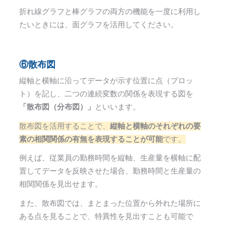
折れ線グラフと棒グラフの両方の機能を一度に利用し
たいときには、面グラフを活用してください。
⑥散布図
縦軸と横軸に沿ってデータが示す位置に点（プロッ
ト）を記し、二つの連続変数の関係を表現する図を
「散布図（分布図）」
といいます。
散布図を活用することで、
縦軸と横軸のそれぞれの要
素の相関関係の有無を表現することが可能
です。
例えば、従業員の勤務時間を縦軸、生産量を横軸に配
置してデータを反映させた場合、勤務時間と生産量の
相関関係を見出せます。
また、散布図では、まとまった位置から外れた場所に
ある点を見ることで、特異性を見出すことも可能で