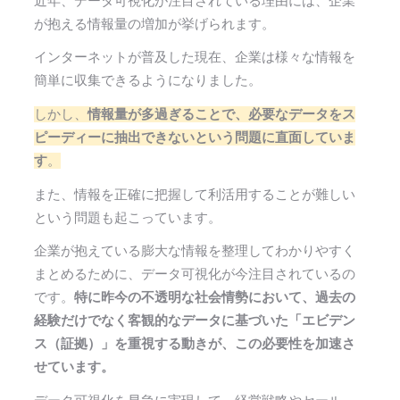
近年、データ可視化が注目されている理由には、企業
が抱える情報量の増加が挙げられます。
インターネットが普及した現在、企業は様々な情報を
簡単に収集できるようになりました。
しかし、
情報量が多過ぎることで、必要なデータをス
ピーディーに抽出できないという問題に直面していま
す
。
また、情報を正確に把握して利活用することが難しい
という問題も起こっています。
企業が抱えている膨大な情報を整理してわかりやすく
まとめるために、データ可視化が今注目されているの
です。
特に昨今の不透明な社会情勢において、過去の
経験だけでなく客観的なデータに基づいた「エビデン
ス（証拠）」を重視する動きが、この必要性を加速さ
せています。