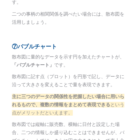
す。
二つの事柄の相関関係を調べたい場合には、散布図を
活用しましょう。
⑦バブルチャート
散布図に量的なデータを示す円を加えたチャートが、
「バブルチャート」
です。
散布図に記す点（プロット）を円形で記し、データに
沿って大きさを変えることで量を表現できます。
主に三つのデータの関係性を把握したい場合に用いら
れるもので、複数の情報をまとめて表現できる
という
点がメリットだといえます。
散布図では縦軸に販売数、横軸に日付と設定した場
合、二つの情報しか盛り込むことはできませんが、バ