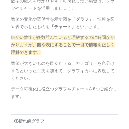
数字の羅列をわかりやすく可視化したい場合は、グラ
フやチャートを活用しましょう。
数値の変化や関係性を示す図を
「グラフ」
、情報を図
や表で示したものを
「チャート」
といいます。
細かい数字が多数並んでいると理解するのに時間がか
かりますが、
図や表にすることで一目で情報を正しく
理解できます
。
数値が大きいものを目立たせる、カテゴリーを色分け
するといった工夫を加えて、グラフィカルに表現して
ください。
データ可視化に役立つグラフやチャートを8つご紹介し
ます。
①折れ線グラフ