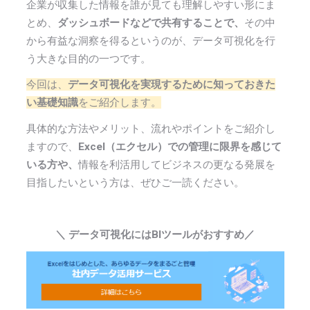
企業が収集した情報を誰が見ても理解しやすい形にま
とめ、
ダッシュボードなどで共有することで、
その中
から有益な洞察を得るというのが、データ可視化を行
う大きな目的の一つです。
今回は、
データ可視化を実現するために知っておきた
い基礎知識
をご紹介します。
具体的な方法やメリット、流れやポイントをご紹介し
ますので、
Excel（エクセル）での管理に限界を感じて
いる方や、
情報を利活用してビジネスの更なる発展を
目指したいという方は、ぜひご一読ください。
＼ データ可視化にはBIツールがおすすめ／