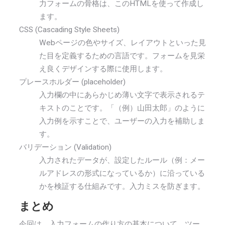
力フォームの骨格は、このHTMLを使って作成し
ます。
CSS (Cascading Style Sheets)
Webページの色やサイズ、レイアウトといった見
た目を定義するための言語です。フォームを見栄
え良くデザインする際に使用します。
プレースホルダー (placeholder)
入力欄の中にあらかじめ薄い文字で表示されるテ
キストのことです。「（例）山田太郎」のように
入力例を示すことで、ユーザーの入力を補助しま
す。
バリデーション (Validation)
入力されたデータが、設定したルール（例：メー
ルアドレスの形式になっているか）に沿っている
かを検証する仕組みです。入力ミスを防ぎます。
まとめ
今回は、入力フォームの作り方の基本について、ツー