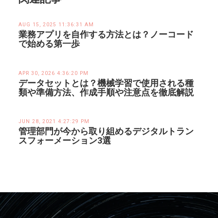
AUG 15, 2025 11:36:31 AM
業務アプリを自作する方法とは？ノーコード
で始める第一歩
APR 30, 2026 4:36:20 PM
データセットとは？機械学習で使用される種
類や準備方法、作成手順や注意点を徹底解説
JUN 28, 2021 4:27:29 PM
管理部門が今から取り組めるデジタルトラン
スフォーメーション3選