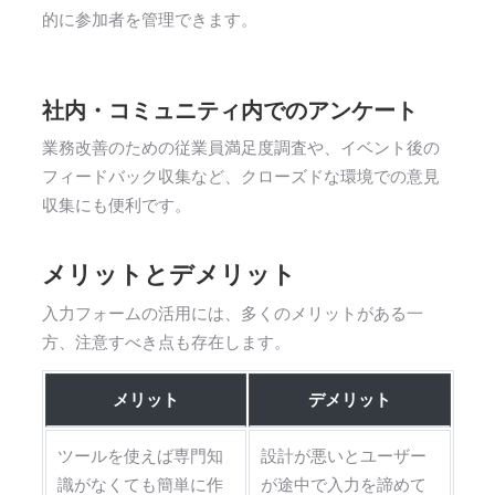
的に参加者を管理できます。
社内・コミュニティ内でのアンケート
業務改善のための従業員満足度調査や、イベント後の
フィードバック収集など、クローズドな環境での意見
収集にも便利です。
メリットとデメリット
入力フォームの活用には、多くのメリットがある一
方、注意すべき点も存在します。
メリット
デメリット
ツールを使えば専門知
設計が悪いとユーザー
識がなくても簡単に作
が途中で入力を諦めて