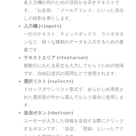
各入力欄が何のための項目かを示すテキストで
す。「お名前」「メールアドレス」といった見出
しの役割を果たします。
入力欄 (
<input>
)
一行のテキスト、チェックボックス、ラジオボタ
ンなど、様々な種類のデータを入力するための要
素です。
テキストエリア (
<textarea>
)
複数行にわたる長文を入力してもらうための領域
です。自由記述式の質問などで使用されます。
選択リスト (
<select>
)
ドロップダウンリスト形式で、あらかじめ用意さ
れた選択肢の中から選んでもらう場合に使用しま
す。
送信ボタン (
<button>
)
ユーザーが入力した情報を送信する際にクリック
するボタンです。「送信」「登録」といったアク