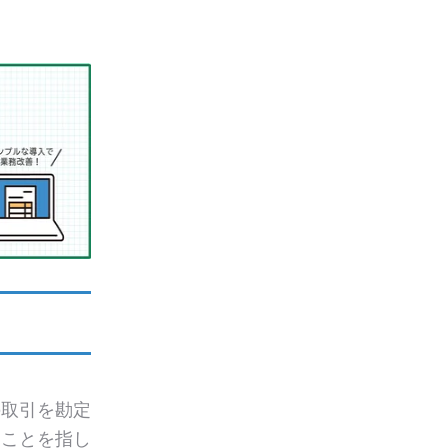
の取引を勘定
ることを指し