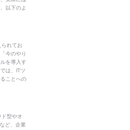
て、以下のよ
えられてお
。「今のやり
ールを導入す
では、ITツ
えることへの
ウド型やオ
のなど、企業