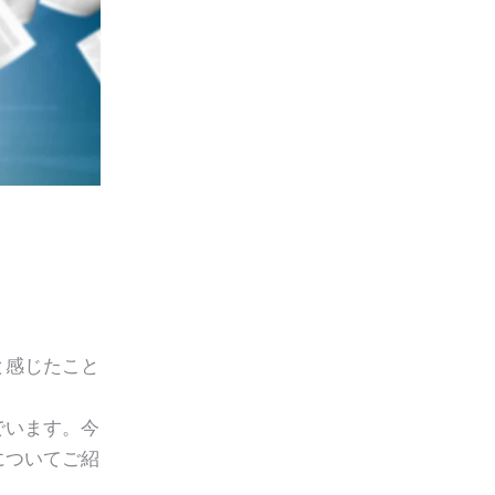
と感じたこと
でいます。今
についてご紹