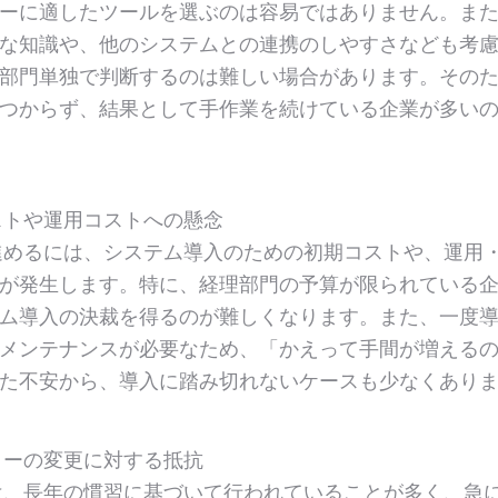
ーに適したツールを選ぶのは容易ではありません。ま
な知識や、他のシステムとの連携のしやすさなども考
部門単独で判断するのは難しい場合があります。その
つからず、結果として手作業を続けている企業が多い
ストや運用コストへの懸念
めるには、システム導入のための初期コストや、運用
が発生します。特に、経理部門の予算が限られている
ム導入の決裁を得るのが難しくなります。また、一度
メンテナンスが必要なため、「かえって手間が増える
た不安から、導入に踏み切れないケースも少なくあり
ローの変更に対する抵抗
、長年の慣習に基づいて行われていることが多く、急