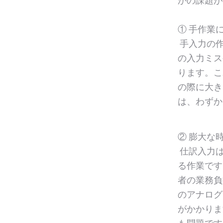
かの課題が
① 手作業
手入力の作
の入力ミス
ります。こ
の際に大き
は、わずか
② 膨大な
仕訳入力は
る作業です
者の業務負
のアナログ
がかかりま