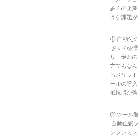
多くの企業
うな課題が
① 自動化
多くの企業
り、最新の
方でもなん
るメリット
ールの導入
抵抗感が強
② ツール
自動仕訳ツ
ンプレミス