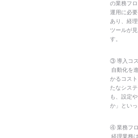
の業務フロ
運用に必要
あり、経理
ツールが見
す。
③ 導入コ
自動化を進
かるコスト
たなシステ
も、設定や
か」といっ
④ 業務フ
経理業務は