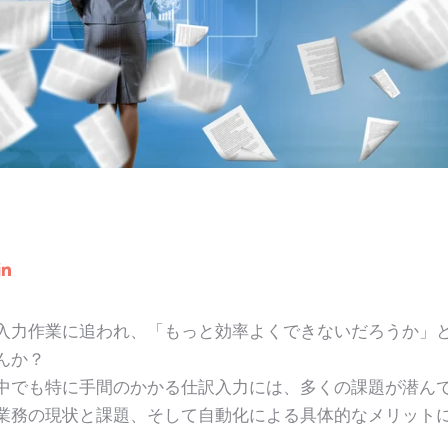
入力作業に追われ、「もっと効率よくできないだろうか」
んか？
中でも特に手間のかかる仕訳入力には、多くの課題が潜ん
業務の現状と課題、そして自動化による具体的なメリット