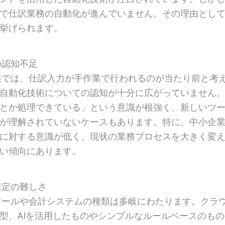
で仕訳業務の自動化が進んでいません。その理由とし
挙げられます。
の認知不足
では、仕訳入力が手作業で行われるのが当たり前と考
自動化技術についての認知が十分に広がっていません
とか処理できている」という意識が根強く、新しいツ
が理解されていないケースもあります。特に、中小企業
に対する意識が低く、現状の業務プロセスを大きく変
い傾向にあります。
選定の難しさ
ールや会計システムの種類は多岐にわたります。クラ
型、AIを活用したものやシンプルなルールベースのも