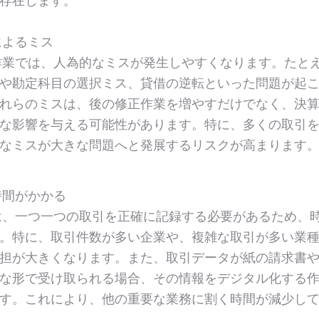
存在します。
によるミス
業では、人為的なミスが発生しやすくなります。たと
や勘定科目の選択ミス、貸借の逆転といった問題が起
れらのミスは、後の修正作業を増やすだけでなく、決
な影響を与える可能性があります。特に、多くの取引
なミスが大きな問題へと発展するリスクが高まります
時間がかかる
、一つ一つの取引を正確に記録する必要があるため、
。特に、取引件数が多い企業や、複雑な取引が多い業
担が大きくなります。また、取引データが紙の請求書
な形で受け取られる場合、その情報をデジタル化する
す。これにより、他の重要な業務に割く時間が減少し