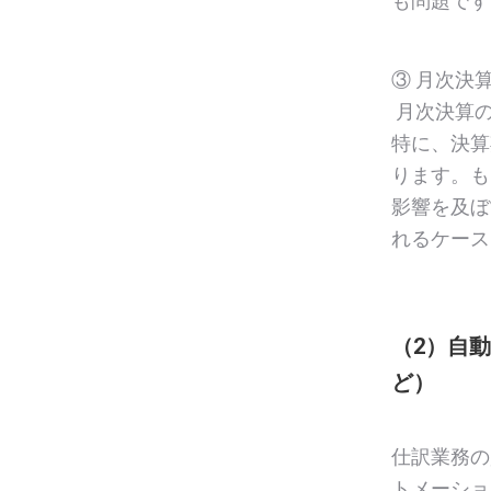
も問題です
③ 月次決
月次決算の
特に、決算
ります。も
影響を及ぼ
れるケース
（2）自
ど）
仕訳業務の
トメーショ