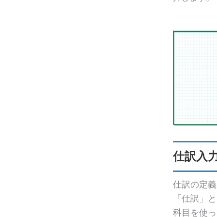
仕訳入
仕訳の定義
「仕訳」と
科目を使っ