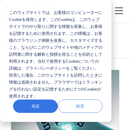
このウェブサイトでは、お客様のコンピューターに
Cookieを保存します。このCookieは、このウェブ
サイトでのやり取りに関する情報を収集し、お客様
を記憶するために使用されます。この情報は、お客
メディア - ITユニプラ -: AIOCR
様のブラウジング体験を改善し、カスタマイズする
こと、ならびにこのウェブサイトや他のメディアの
訪問者に関する解析と指標を得ることを目的として
利用されます。当社で使用するCookieについての
詳細は、プライバシーポリシーをご覧ください。
拒否した場合、このウェブサイトを訪問したときに
情報は追跡されません。ブラウザーではトラッキン
グを行わない設定を記憶するために1つのCookieが
使用されます。
承諾
拒否