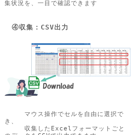
集状況を、一目で確認できます
④収集：CSV出力
マウス操作でセルを自由に選択で
き、
収集したExcelフォーマットごと