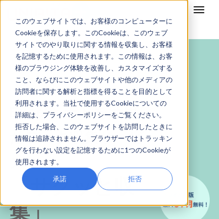
このウェブサイトでは、お客様のコンピューターに
Cookieを保存します。このCookieは、このウェブ
サイトでのやり取りに関する情報を収集し、お客様
を記憶するために使用されます。この情報は、お客
様のブラウジング体験を改善し、カスタマイズする
こと、ならびにこのウェブサイトや他のメディアの
訪問者に関する解析と指標を得ることを目的として
利用されます。当社で使用するCookieについての
Excelシートを活用し
詳細は、プライバシーポリシーをご覧ください。
拒否した場合、このウェブサイトを訪問したときに
たデータ収集サービ
情報は追跡されません。ブラウザーではトラッキン
グを行わない設定を記憶するために1つのCookieが
ス
使用されます。
承諾
拒否
「サクッと収
集」