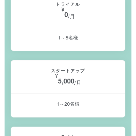
トライアル
¥
0
/月
1～5名様
スタートアップ
¥
5,000
/月
1～20名様