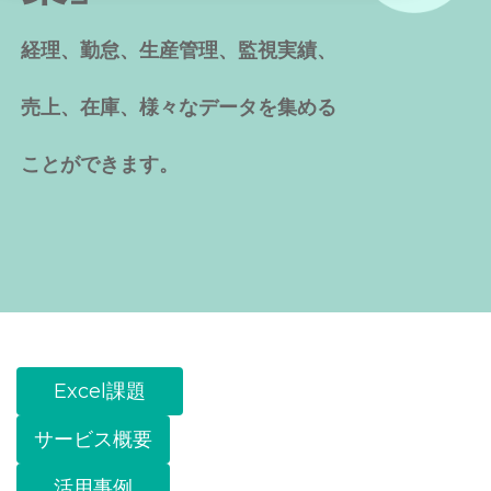
経理、勤怠、生産管理、監視実績、
売上、在庫、様々なデータを集める
ことができます。
Excel課題
サービス概要
活用事例