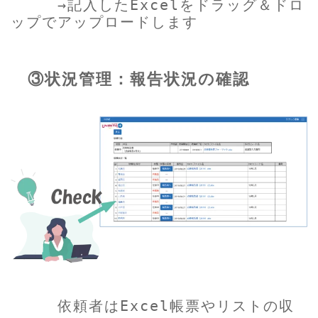
→記入したExcelをドラッグ＆ドロ
ップでアップロードします
③状況管理：報告状況の確認
依頼者はExcel帳票やリストの収