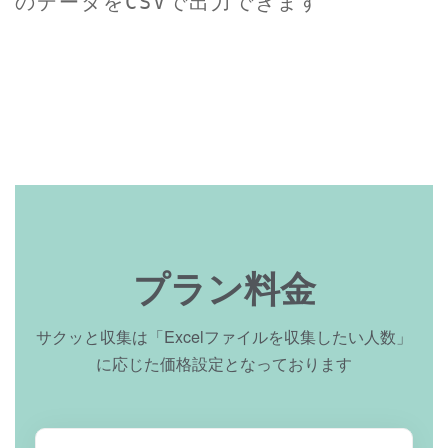
のデータをCSVで出力できます
プラン料金
サクッと収集は「Excelファイルを収集したい人数」
に応じた価格設定となっております