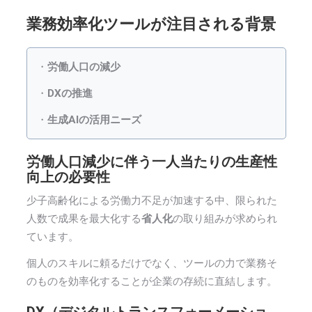
業務効率化ツールが注目される背景
・
労働人口の減少
・
DXの推進
・
生成AIの活用ニーズ
労働人口減少に伴う一人当たりの生産性
向上の必要性
少子高齢化による労働力不足が加速する中、限られた
人数で成果を最大化する
省人化
の取り組みが求められ
ています。
個人のスキルに頼るだけでなく、ツールの力で業務そ
のものを効率化することが企業の存続に直結します。
DX（デジタルトランスフォーメーショ