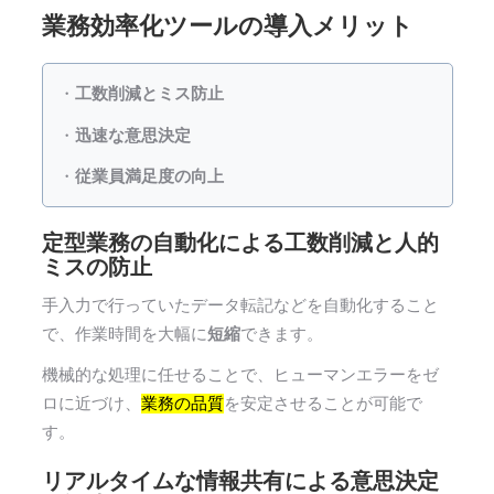
業務効率化ツールの導入メリット
・
工数削減とミス防止
・
迅速な意思決定
・
従業員満足度の向上
定型業務の自動化による工数削減と人的
ミスの防止
手入力で行っていたデータ転記などを自動化すること
で、作業時間を大幅に
短縮
できます。
機械的な処理に任せることで、ヒューマンエラーをゼ
ロに近づけ、
業務の品質
を安定させることが可能で
す。
リアルタイムな情報共有による意思決定