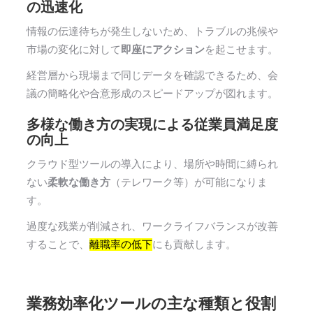
の迅速化
情報の伝達待ちが発生しないため、トラブルの兆候や
市場の変化に対して
即座にアクション
を起こせます。
経営層から現場まで同じデータを確認できるため、会
議の簡略化や合意形成のスピードアップが図れます。
多様な働き方の実現による従業員満足度
の向上
クラウド型ツールの導入により、場所や時間に縛られ
ない
柔軟な働き方
（テレワーク等）が可能になりま
す。
過度な残業が削減され、ワークライフバランスが改善
することで、
離職率の低下
にも貢献します。
業務効率化ツールの主な種類と役割