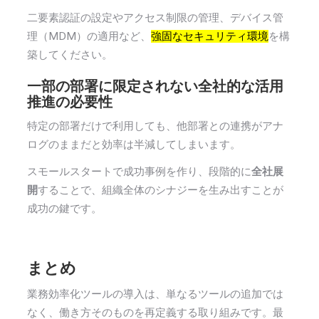
二要素認証の設定やアクセス制限の管理、デバイス管
理（MDM）の適用など、
強固なセキュリティ環境
を構
築してください。
一部の部署に限定されない全社的な活用
推進の必要性
特定の部署だけで利用しても、他部署との連携がアナ
ログのままだと効率は半減してしまいます。
スモールスタートで成功事例を作り、段階的に
全社展
開
することで、組織全体のシナジーを生み出すことが
成功の鍵です。
まとめ
業務効率化ツールの導入は、単なるツールの追加では
なく、働き方そのものを再定義する取り組みです。最