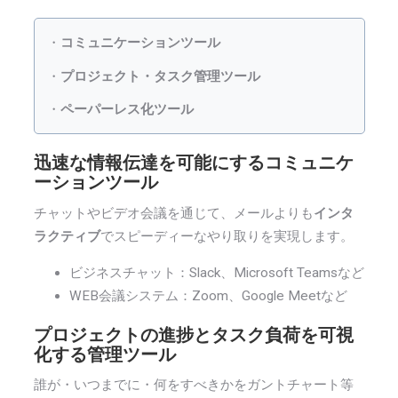
・
コミュニケーションツール
・
プロジェクト・タスク管理ツール
・
ペーパーレス化ツール
迅速な情報伝達を可能にするコミュニケ
ーションツール
チャットやビデオ会議を通じて、メールよりも
インタ
ラクティブ
でスピーディーなやり取りを実現します。
ビジネスチャット：Slack、Microsoft Teamsなど
WEB会議システム：Zoom、Google Meetなど
プロジェクトの進捗とタスク負荷を可視
化する管理ツール
誰が・いつまでに・何をすべきかをガントチャート等