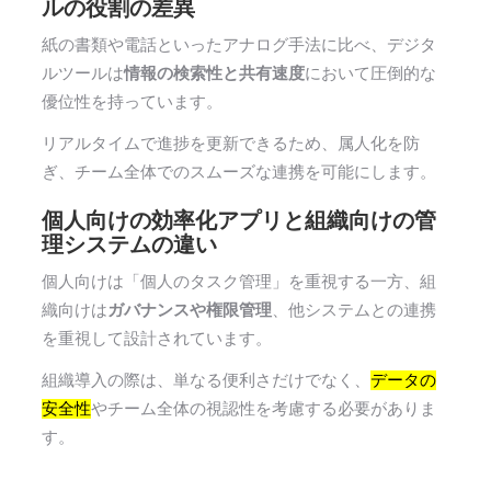
ルの役割の差異
紙の書類や電話といったアナログ手法に比べ、デジタ
ルツールは
情報の検索性と共有速度
において圧倒的な
優位性を持っています。
リアルタイムで進捗を更新できるため、属人化を防
ぎ、チーム全体でのスムーズな連携を可能にします。
個人向けの効率化アプリと組織向けの管
理システムの違い
個人向けは「個人のタスク管理」を重視する一方、組
織向けは
ガバナンスや権限管理
、他システムとの連携
を重視して設計されています。
組織導入の際は、単なる便利さだけでなく、
データの
安全性
やチーム全体の視認性を考慮する必要がありま
す。