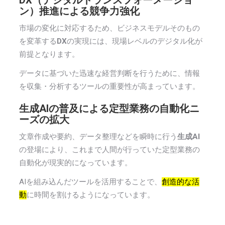
ン）推進による競争力強化
市場の変化に対応するため、ビジネスモデルそのもの
を変革する
DX
の実現には、現場レベルのデジタル化が
前提となります。
データに基づいた迅速な経営判断を行うために、情報
を収集・分析するツールの重要性が高まっています。
生成AIの普及による定型業務の自動化ニ
ーズの拡大
文章作成や要約、データ整理などを瞬時に行う
生成AI
の登場により、これまで人間が行っていた定型業務の
自動化が現実的になっています。
AIを組み込んだツールを活用することで、
創造的な活
動
に時間を割けるようになっています。