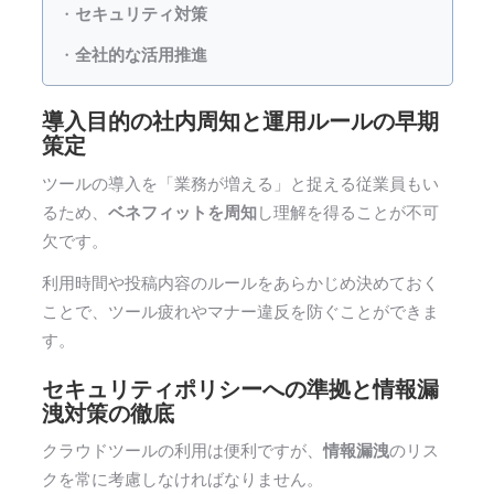
・
セキュリティ対策
・
全社的な活用推進
導入目的の社内周知と運用ルールの早期
策定
ツールの導入を「業務が増える」と捉える従業員もい
るため、
ベネフィットを周知
し理解を得ることが不可
欠です。
利用時間や投稿内容のルールをあらかじめ決めておく
ことで、ツール疲れやマナー違反を防ぐことができま
す。
セキュリティポリシーへの準拠と情報漏
洩対策の徹底
クラウドツールの利用は便利ですが、
情報漏洩
のリス
クを常に考慮しなければなりません。