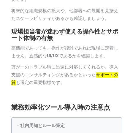
将来的な組織規模の拡大や、他部署への展開を見据え
たスケーラビリティがあるかも確認しましょう。
現場担当者が迷わず使える操作性とサポ
ート体制の有無
高機能であっても、操作が複雑であれば現場に定着し
ません。直感的な
UI/UX
であるかを確認します。
万が一のトラブル時に迅速に対応してくれるか、導入
支援のコンサルティングがあるかといった
サポートの
質
も選定の重要指標です。
業務効率化ツール導入時の注意点
・
社内周知とルール策定