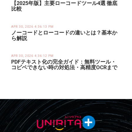
【2025年版】主要ローコードツール4選 徹底
比較
APR 30, 2026 4:36:13 PM
ノーコードとローコードの違いとは？基本か
ら解説
APR 30, 2026 4:36:12 PM
PDFテキスト化の完全ガイド：無料ツール・
コピペできない時の対処法・高精度OCRまで