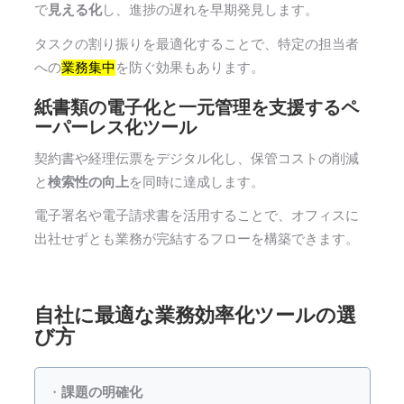
で
見える化
し、進捗の遅れを早期発見します。
タスクの割り振りを最適化することで、特定の担当者
への
業務集中
を防ぐ効果もあります。
紙書類の電子化と一元管理を支援するペ
ーパーレス化ツール
契約書や経理伝票をデジタル化し、保管コストの削減
と
検索性の向上
を同時に達成します。
電子署名や電子請求書を活用することで、オフィスに
出社せずとも業務が完結するフローを構築できます。
自社に最適な業務効率化ツールの選
び方
・
課題の明確化