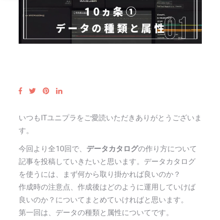
いつもITユニプラをご愛読いただきありがとうございま
す。
今回より全10回で、
データカタログ
の作り方について
記事を投稿していきたいと思います。データカタログ
を使うには、まず何から取り掛かれば良いのか？
作成時の注意点、作成後はどのように運用していけば
良いのか？についてまとめていければと思います。
第一回は、データの種類と属性についてです。