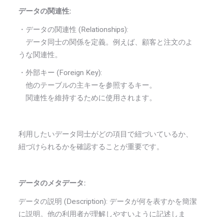
データの関連性:
・データの関連性 (Relationships):
データ同士の関係を定義。例えば、顧客と注文のよ
うな関連性。
・外部キー (Foreign Key):
他のテーブルの主キーを参照するキー。
関連性を維持するために使用されます。
利用したいデータ同士がどの項目で紐づいているか、
紐づけられるかを確認することが重要です。
データのメタデータ:
データの説明 (Description): データが何を表すかを簡潔
に説明。他の利用者が理解しやすいように記述しま