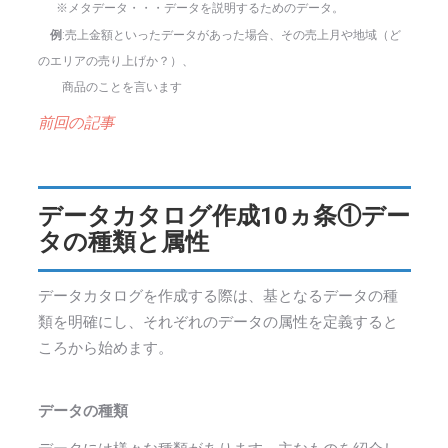
※メタデータ・・・データを説明するためのデータ。
例
:売上金額といったデータがあった
場合、その売上月や地域（ど
のエリアの売り上げか？）、
商品のことを言います
前回の記事
データカタログ作成10ヵ条①デー
タの種類と属性
データカタログを作成する際は、基となるデータの種
類を明確にし、それぞれのデータの属性を定義すると
ころから始めます。
データの種類