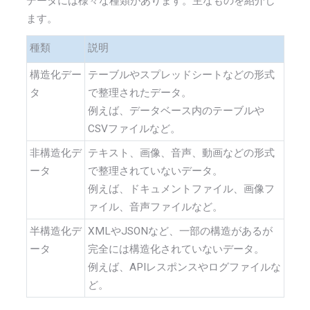
データには様々な種類があります。主なものを紹介し
ます。
種類
説明
構造化デー
テーブルやスプレッドシートなどの形式
タ
で整理されたデータ。
例えば、データベース内のテーブルや
CSVファイルなど。
非構造化デ
テキスト、画像、音声、動画などの形式
ータ
で整理されていないデータ。
例えば、ドキュメントファイル、画像フ
ァイル、音声ファイルなど。
半構造化デ
XMLやJSONなど、一部の構造があるが
ータ
完全には構造化されていないデータ。
例えば、APIレスポンスやログファイルな
ど。