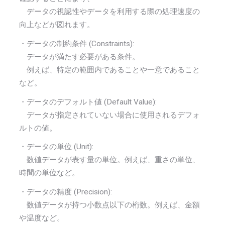
データの視認性やデータを利用する際の処理速度の
向上などが図れます。
・データの制約条件 (Constraints):
データが満たす必要がある条件。
例えば、特定の範囲内であることや一意であること
など。
・データのデフォルト値 (Default Value):
データが指定されていない場合に使用されるデフォ
ルトの値。
・データの単位 (Unit):
数値データが表す量の単位。例えば、重さの単位、
時間の単位など。
・データの精度 (Precision):
数値データが持つ小数点以下の桁数。例えば、金額
や温度など。