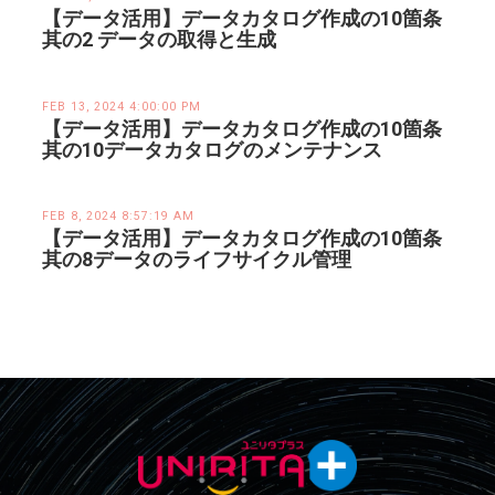
【データ活用】データカタログ作成の10箇条
其の2 データの取得と生成
FEB 13, 2024 4:00:00 PM
【データ活用】データカタログ作成の10箇条
其の10データカタログのメンテナンス
FEB 8, 2024 8:57:19 AM
【データ活用】データカタログ作成の10箇条
其の8データのライフサイクル管理