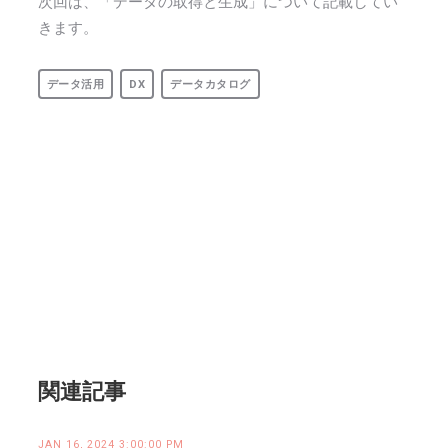
次回は、「データの取得と生成」について記載してい
きます。
データ活用
DX
データカタログ
関連記事
JAN 16, 2024 3:00:00 PM