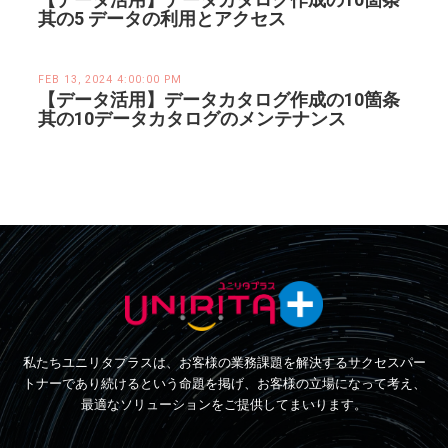
其の5 データの利用とアクセス
FEB 13, 2024 4:00:00 PM
【データ活用】データカタログ作成の10箇条
其の10データカタログのメンテナンス
私たちユニリタプラスは、お客様の業務課題を解決するサクセスパー
トナーであり続けるという命題を掲げ、お客様の立場になって考え、
最適なソリューションをご提供してまいります。