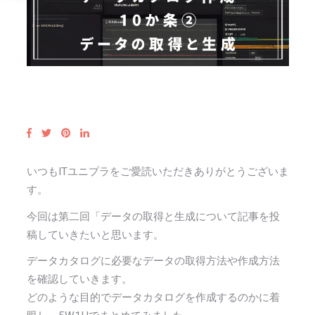
いつもITユニプラをご愛読いただきありがとうございま
す。
今回は第二回「データの取得と生成について記事を投
稿していきたいと思います。
データカタログに必要なデータの取得方法や作成方法
を確認していきます。
どのような目的でデータカタログを作成するのかに着