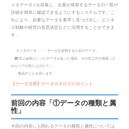
メタデータ
を収集し、企業が保有するデータの一覧や
※
詳細を簡単に確認できるようにするシステムです。こ
れにより、必要なデータを素早く見つけ出し、ビジネ
ス戦略や経営の意思決定などに活用することができま
す。
※メタデータ・・・データを説明するためのデータ。
例
:売上金額といったデータがあった
場合、その売上月や地域（ど
のエリアの売り上げか？）、
商品のことを言います
【データ活用】データカタログのポイント
前回の内容「①データの種類と属
性」
今回の内容にも関わるデータの種類と属性については