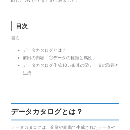
眼し、5W1Hでまとめてみました。
目次
目次
データカタログとは？
前回の内容「①データの種類と属性」
データカタログ作成10ヵ条其の②データの取得と
生成
データカタログとは？
データカタログは、企業や組織で生成されたデータや