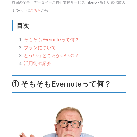
前回の記事「データベース移行支援サービス Tibero - 新しい選択肢の
１つへ」は
こちら
から
目次
そもそもEvernoteって何？
プランについて
どういうところがいいの？
活用術の紹介
① そもそもEvernoteって何？