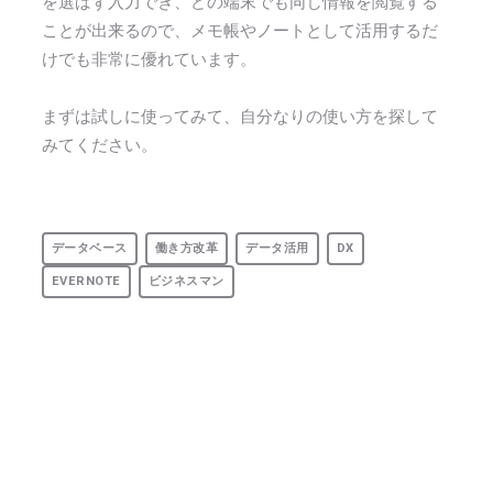
を選ばず入力でき、どの端末でも同じ情報を閲覧する
ことが出来るので、メモ帳やノートとして活用するだ
けでも非常に優れています。
まずは試しに使ってみて、自分なりの使い方を探して
みてください。
データベース
働き方改革
データ活用
DX
EVERNOTE
ビジネスマン