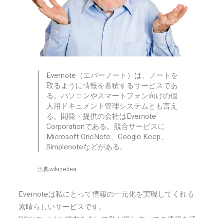
Evernote（エバーノート）は、ノートを
取るように情報を蓄積するサービスであ
る。パソコンやスマートフォン向けの個
人用ドキュメント管理システムとも言え
る。開発・提供の会社はEvernote
Corporationである。競合サービスに
Microsoft OneNote、Google Keep、
Simplenoteなどがある。
出典wikipedea
Evernoteは私にとって情報の一元化を実現してくれる
素晴らしいサービスです。